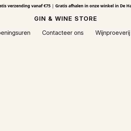
atis verzending vanaf €75
|
Gratis afhalen in onze winkel in De H
GIN & WINE STORE
eningsuren
Contacteer ons
Wijnproeverij