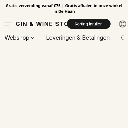
Gratis verzending vanaf €75
|
Gratis afhalen in onze winkel
in De Haan
GIN & WINE STORE
Korting inruilen
Webshop
Leveringen & Betalingen
Op