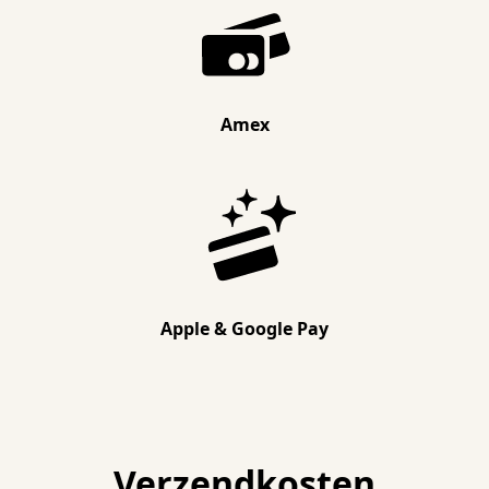
Amex
Apple & Google Pay
Verzendkosten