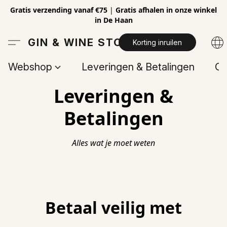
Gratis verzending vanaf €75
|
Gratis afhalen in onze winkel
in De Haan
GIN & WINE STORE
Korting inruilen
Webshop
Leveringen & Betalingen
Op
Leveringen &
Betalingen
Alles wat je moet weten
Betaal veilig met