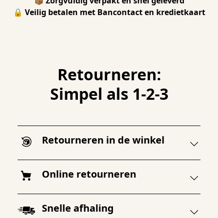
📦 
Zorgvuldig verpakt en snel geleverd
🔒 
Veilig betalen met Bancontact en kredietkaart
Retourneren:
Simpel als 1-2-3
Retourneren in de winkel
Online retourneren
Snelle afhaling