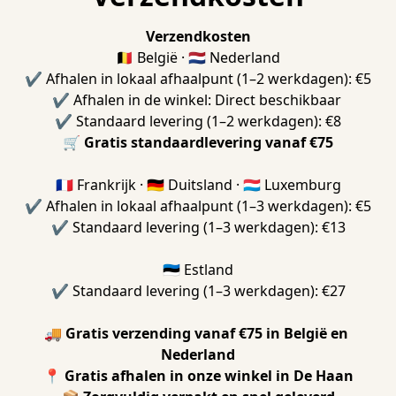
Verzendkosten
🇧🇪 België · 🇳🇱 Nederland
✔️ Afhalen in lokaal afhaalpunt (1–2 werkdagen): €5
✔️ Afhalen in de winkel: Direct beschikbaar 
✔️ Standaard levering (1–2 werkdagen): €8
🛒 
Gratis standaardlevering vanaf €75
🇫🇷 Frankrijk · 🇩🇪 Duitsland · 🇱🇺 Luxemburg
✔️ Afhalen in lokaal afhaalpunt (1–3 werkdagen): €5
✔️ Standaard levering (1–3 werkdagen): €13
🇪🇪 Estland
✔️ Standaard levering (1–3 werkdagen): €27
🚚 
Gratis verzending vanaf €75 in België en 
Nederland
📍 
Gratis afhalen in onze winkel in De Haan