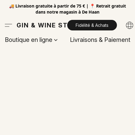
🚚 Livraison gratuite à partir de 75 € | 📍 Retrait gratuit
dans notre magasin à De Haan
GIN & WINE STORE
Fidélité & Achats
Boutique en ligne
Livraisons & Paiements