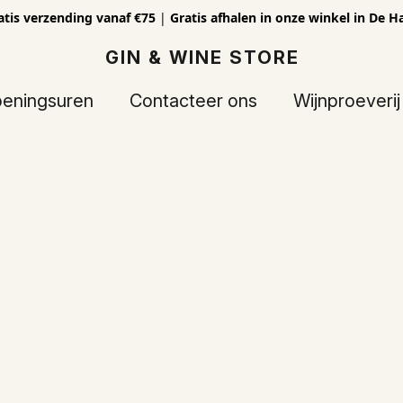
atis verzending vanaf €75
|
Gratis afhalen in onze winkel in De H
GIN & WINE STORE
eningsuren
Contacteer ons
Wijnproeverij