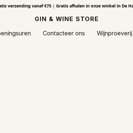
atis verzending vanaf €75
|
Gratis afhalen in onze winkel in De H
GIN & WINE STORE
eningsuren
Contacteer ons
Wijnproeverij