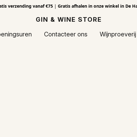
atis verzending vanaf €75
|
Gratis afhalen in onze winkel in De H
GIN & WINE STORE
eningsuren
Contacteer ons
Wijnproeverij