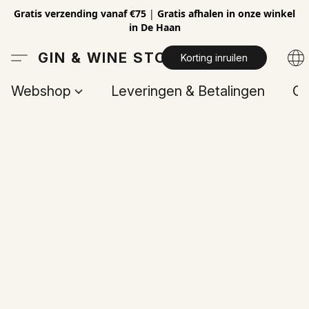
Gratis verzending vanaf €75
|
Gratis afhalen in onze winkel
in De Haan
GIN & WINE STORE
Korting inruilen
Webshop
Leveringen & Betalingen
Op