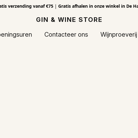
atis verzending vanaf €75
|
Gratis afhalen in onze winkel in De H
GIN & WINE STORE
eningsuren
Contacteer ons
Wijnproeverij