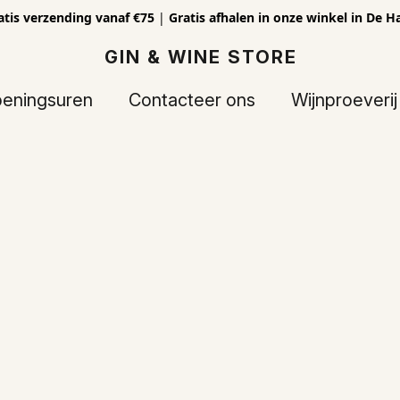
atis verzending vanaf €75
|
Gratis afhalen in onze winkel in De H
GIN & WINE STORE
eningsuren
Contacteer ons
Wijnproeverij