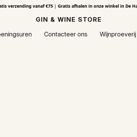
atis verzending vanaf €75
|
Gratis afhalen in onze winkel in De H
GIN & WINE STORE
eningsuren
Contacteer ons
Wijnproeverij