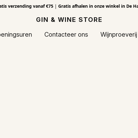
atis verzending vanaf €75
|
Gratis afhalen in onze winkel in De H
GIN & WINE STORE
eningsuren
Contacteer ons
Wijnproeverij