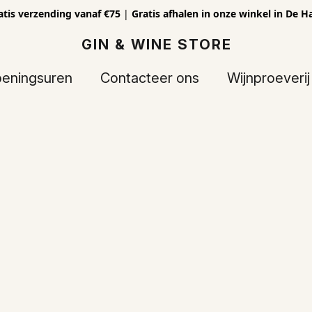
atis verzending vanaf €75
|
Gratis afhalen in onze winkel in De H
GIN & WINE STORE
eningsuren
Contacteer ons
Wijnproeverij