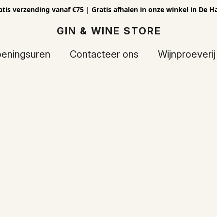
atis verzending vanaf €75
|
Gratis afhalen in onze winkel in De H
GIN & WINE STORE
eningsuren
Contacteer ons
Wijnproeverij