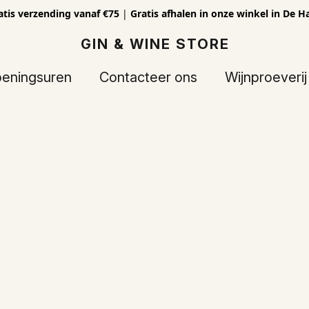
atis verzending vanaf €75
|
Gratis afhalen in onze winkel in De H
GIN & WINE STORE
eningsuren
Contacteer ons
Wijnproeverij