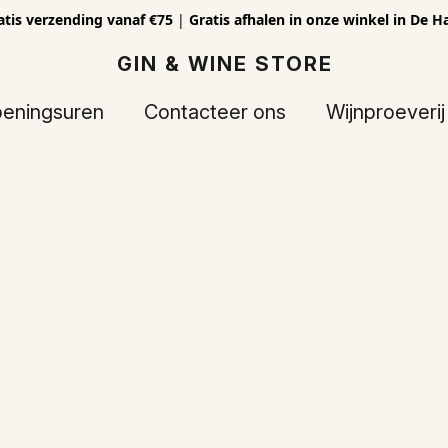
atis verzending vanaf €75
|
Gratis afhalen in onze winkel in De H
GIN & WINE STORE
eningsuren
Contacteer ons
Wijnproeverij