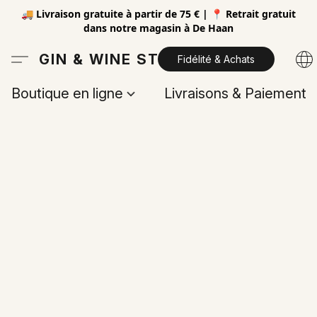
🚚 Livraison gratuite à partir de 75 € | 📍 Retrait gratuit
dans notre magasin à De Haan
GIN & WINE STORE
Fidélité & Achats
Boutique en ligne
Livraisons & Paiements