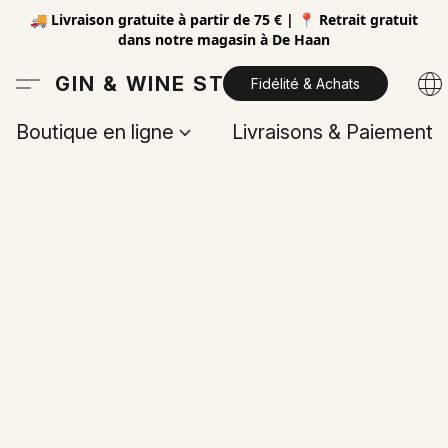
🚚 Livraison gratuite à partir de 75 € | 📍 Retrait gratuit
dans notre magasin à De Haan
GIN & WINE STORE
Fidélité & Achats
Boutique en ligne
Livraisons & Paiements