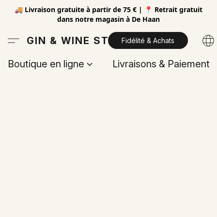
🚚 Livraison gratuite à partir de 75 € | 📍 Retrait gratuit
dans notre magasin à De Haan
GIN & WINE STORE
Fidélité & Achats
Boutique en ligne
Livraisons & Paiements