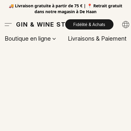
🚚 Livraison gratuite à partir de 75 € | 📍 Retrait gratuit
dans notre magasin à De Haan
GIN & WINE STORE
Fidélité & Achats
Boutique en ligne
Livraisons & Paiements