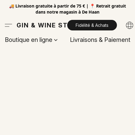
🚚 Livraison gratuite à partir de 75 € | 📍 Retrait gratuit
dans notre magasin à De Haan
GIN & WINE STORE
Fidélité & Achats
Boutique en ligne
Livraisons & Paiements