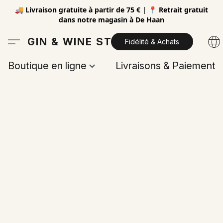
🚚 Livraison gratuite à partir de 75 € | 📍 Retrait gratuit
dans notre magasin à De Haan
GIN & WINE STORE
Fidélité & Achats
Boutique en ligne
Livraisons & Paiements