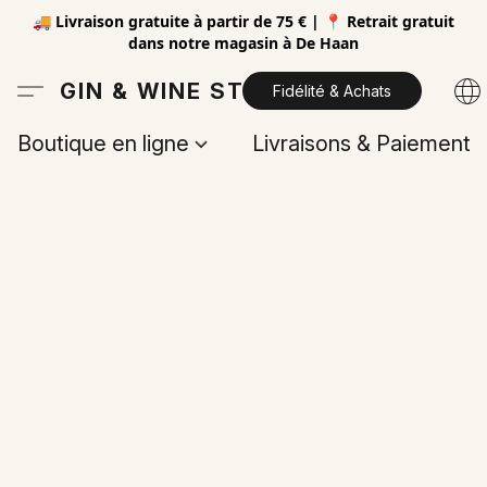
🚚 Livraison gratuite à partir de 75 € | 📍 Retrait gratuit
dans notre magasin à De Haan
GIN & WINE STORE
Fidélité & Achats
Boutique en ligne
Livraisons & Paiements