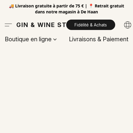
🚚 Livraison gratuite à partir de 75 € | 📍 Retrait gratuit
dans notre magasin à De Haan
GIN & WINE STORE
Fidélité & Achats
Boutique en ligne
Livraisons & Paiements