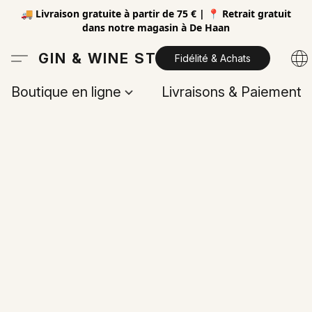
🚚 Livraison gratuite à partir de 75 € | 📍 Retrait gratuit
dans notre magasin à De Haan
GIN & WINE STORE
Fidélité & Achats
Boutique en ligne
Livraisons & Paiements