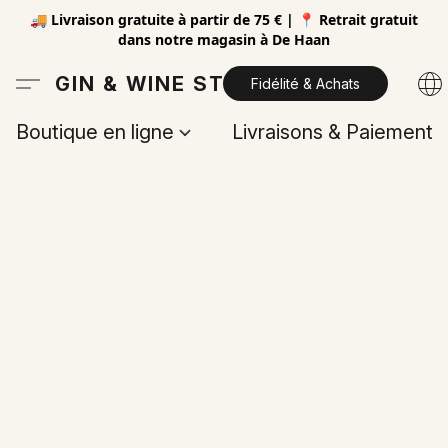
🚚 Livraison gratuite à partir de 75 € | 📍 Retrait gratuit
dans notre magasin à De Haan
GIN & WINE STORE
Fidélité & Achats
Boutique en ligne
Livraisons & Paiements